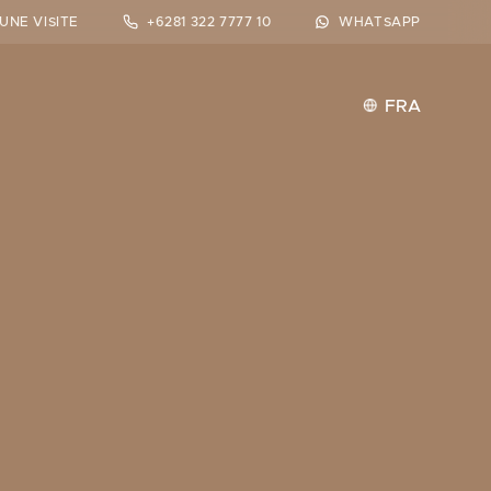
UNE VISITE
+6281 322 7777 10
WHATSAPP
FRA